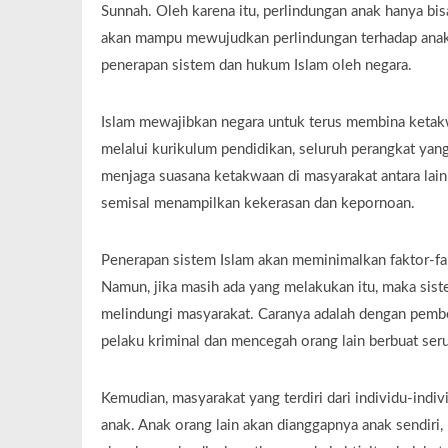
Sunnah. Oleh karena itu, perlindungan anak hanya bi
akan mampu mewujudkan perlindungan terhadap anak de
penerapan sistem dan hukum Islam oleh negara.
Islam mewajibkan negara untuk terus membina ketak
melalui kurikulum pendidikan, seluruh perangkat yang
menjaga suasana ketakwaan di masyarakat antara lain
semisal menampilkan kekerasan dan kepornoan.
Penerapan sistem Islam akan meminimalkan faktor-fa
Namun, jika masih ada yang melakukan itu, maka sist
melindungi masyarakat. Caranya adalah dengan pembe
pelaku kriminal dan mencegah orang lain berbuat ser
Kemudian, masyarakat yang terdiri dari individu-ind
anak. Anak orang lain akan dianggapnya anak sendiri,