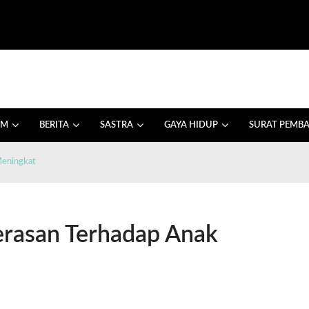
AM
BERITA
SASTRA
GAYA HIDUP
SURAT PEMB
Meningkat
rasan Terhadap Anak