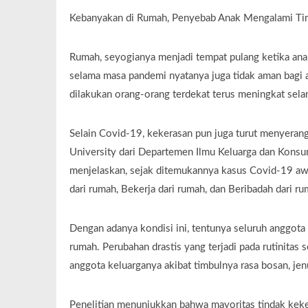
Kebanyakan di Rumah, Penyebab Anak Mengalami Ti
Rumah, seyogianya menjadi tempat pulang ketika anak
selama masa pandemi nyatanya juga tidak aman bagi 
dilakukan orang-orang terdekat terus meningkat sela
Selain Covid-19, kekerasan pun juga turut menyera
University dari Departemen Ilmu Keluarga dan Konsum
menjelaskan, sejak ditemukannya kasus Covid-19 awa
dari rumah, Bekerja dari rumah, dan Beribadah dari ru
Dengan adanya kondisi ini, tentunya seluruh anggota
rumah. Perubahan drastis yang terjadi pada rutinitas 
anggota keluarganya akibat timbulnya rasa bosan, jen
Penelitian menunjukkan bahwa mayoritas tindak keker