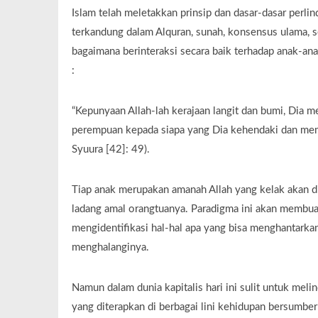
Islam telah meletakkan prinsip dan dasar-dasar perlind
terkandung dalam Alquran, sunah, konsensus ulama, s
bagaimana berinteraksi secara baik terhadap anak-an
:
“Kepunyaan Allah-lah kerajaan langit dan bumi, Dia 
perempuan kepada siapa yang Dia kehendaki dan memb
Syuura [42]: 49).
Tiap anak merupakan amanah Allah yang kelak akan 
ladang amal orangtuanya. Paradigma ini akan membua
mengidentifikasi hal-hal apa yang bisa menghantarkan
menghalanginya.
Namun dalam dunia kapitalis hari ini sulit untuk meli
yang diterapkan di berbagai lini kehidupan bersumbe