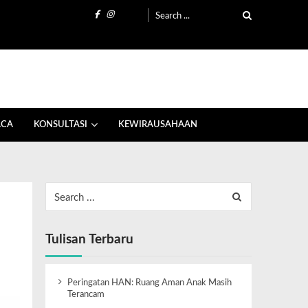
ACA
KONSULTASI
KEWIRAUSAHAAN
Tulisan Terbaru
Peringatan HAN: Ruang Aman Anak Masih
Terancam