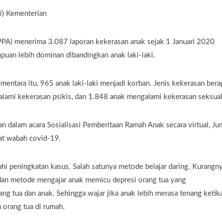
i) Kementerian
PA) menerima 3.087 laporan kekerasan anak sejak 1 Januari 2020
uan lebih dominan dibandingkan anak laki-laki.
ntara itu, 965 anak laki-laki menjadi korban. Jenis kekerasan bera
lami kekerasan psikis, dan 1.848 anak mengalami kekerasan seksual
 dalam acara Sosialisasi Pemberitaan Ramah Anak secara virtual, Ju
at wabah covid-19.
 peningkatan kasus. Salah satunya metode belajar daring. Kurangn
dan metode mengajar anak memicu depresi orang tua yang
ng tua dan anak. Sehingga wajar jika anak lebih merasa tenang ketik
 orang tua di rumah.