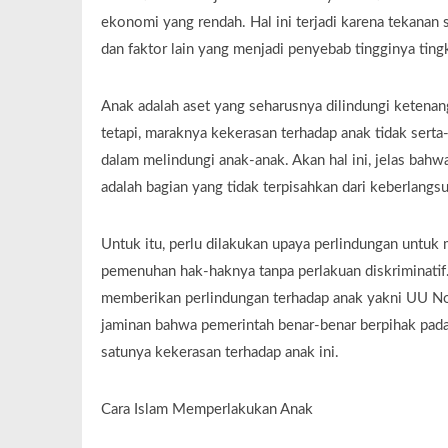
ekonomi yang rendah. Hal ini terjadi karena tekanan
dan faktor lain yang menjadi penyebab tingginya ting
Anak adalah aset yang seharusnya dilindungi ketena
tetapi, maraknya kekerasan terhadap anak tidak sert
dalam melindungi anak-anak. Akan hal ini, jelas bah
adalah bagian yang tidak terpisahkan dari keberlang
Untuk itu, perlu dilakukan upaya perlindungan untu
pemenuhan hak-haknya tanpa perlakuan diskriminati
memberikan perlindungan terhadap anak yakni UU No.
jaminan bahwa pemerintah benar-benar berpihak pada 
satunya kekerasan terhadap anak ini.
Cara Islam Memperlakukan Anak