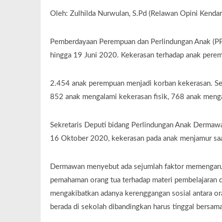
Oleh: Zulhilda Nurwulan, S.Pd (Relawan Opini Kendar
Pemberdayaan Perempuan dan Perlindungan Anak (PP
hingga 19 Juni 2020. Kekerasan terhadap anak peremp
2.454 anak perempuan menjadi korban kekerasan. Seme
852 anak mengalami kekerasan fisik, 768 anak menga
Sekretaris Deputi bidang Perlindungan Anak Dermawan
16 Oktober 2020, kekerasan pada anak menjamur sa
Dermawan menyebut ada sejumlah faktor memengaruhi
pemahaman orang tua terhadap materi pembelajaran 
mengakibatkan adanya kerenggangan sosial antara ora
berada di sekolah dibandingkan harus tinggal bersama