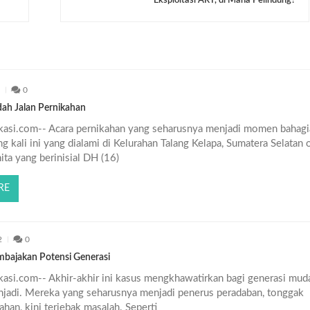
2
0
ah Jalan Pernikahan
asi.com-- Acara pernikahan yang seharusnya menjadi momen bahagi
 kali ini yang dialami di Kelurahan Talang Kelapa, Sumatera Selatan 
ta yang berinisial DH (16)
RE
2
0
bajakan Potensi Generasi
asi.com-- Akhir-akhir ini kasus mengkhawatirkan bagi generasi mud
jadi. Mereka yang seharusnya menjadi penerus peradaban, tonggak
han, kini terjebak masalah. Seperti