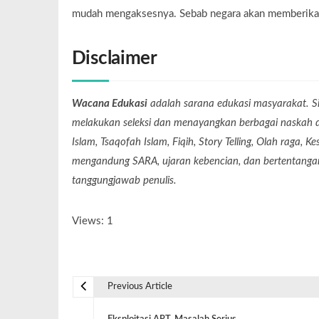
mudah mengaksesnya. Sebab negara akan memberikan 
Disclaimer
Wacana Edukasi
adalah sarana edukasi masyarakat. Si
melakukan seleksi dan menayangkan berbagai naskah dari
Islam, Tsaqofah Islam, Fiqih, Story Telling, Olah raga, 
mengandung SARA, ujaran kebencian, dan bertentangan 
tanggungjawab penulis.
Views: 1
Previous Article
Eksploitasi ART, Masalah Serius