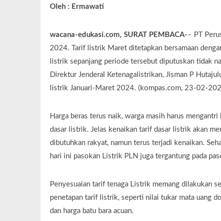
Oleh : Ermawati
wacana-edukasi.com, SURAT PEMBACA-
– PT Perus
2024. Tarif listrik Maret ditetapkan bersamaan dengan
listrik sepanjang periode tersebut diputuskan tidak
Direktur Jenderal Ketenagalistrikan, Jisman P Hutaj
listrik Januari-Maret 2024. (kompas.com, 23-02-202
Harga beras terus naik, warga masih harus mengantri 
dasar listrik. Jelas kenaikan tarif dasar listrik aka
dibutuhkan rakyat, namun terus terjadi kenaikan. Seh
hari ini pasokan Listrik PLN juga tergantung pada pa
Penyesuaian tarif tenaga Listrik memang dilakukan se
penetapan tarif listrik, seperti nilai tukar mata uang 
dan harga batu bara acuan.