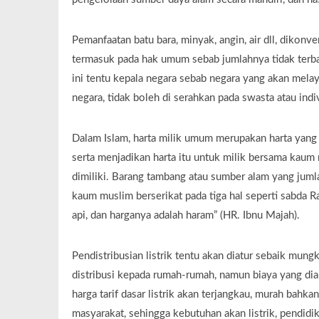
Pemanfaatan batu bara, minyak, angin, air dll, dikon
termasuk pada hak umum sebab jumlahnya tidak terbat
ini tentu kepala negara sebab negara yang akan melay
negara, tidak boleh di serahkan pada swasta atau indi
Dalam Islam, harta milik umum merupakan harta yang
serta menjadikan harta itu untuk milik bersama kaum
dimiliki. Barang tambang atau sumber alam yang jumla
kaum muslim berserikat pada tiga hal seperti sabda Ra
api, dan harganya adalah haram” (HR. Ibnu Majah).
Pendistribusian listrik tentu akan diatur sebaik mun
distribusi kepada rumah-rumah, namun biaya yang dia
harga tarif dasar listrik akan terjangkau, murah bahka
masyarakat, sehingga kebutuhan akan listrik, pendidik