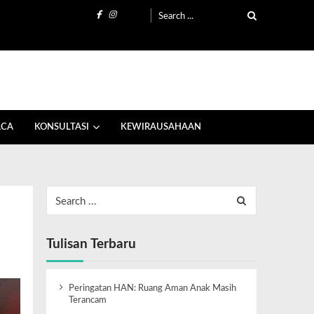
ACA
KONSULTASI
KEWIRAUSAHAAN
Tulisan Terbaru
Peringatan HAN: Ruang Aman Anak Masih
Terancam