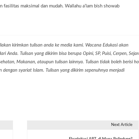
fasilitas maksimal dan mudah. Wallahu a’lam bish showab
lakan kirimkan tulisan anda ke media kami. Wacana Edukasi akan
 Anda. Tulisan yang dikirim bisa berupa Opini, SP, Puisi, Cerpen, Seja
Kesehatan, Makanan, ataupun tulisan lainnya. Tulisan tidak boleh berisi ho
dengan syariat Islam. Tulisan yang dikirim sepenuhnya menjadi
Next Article
Eksploitasi ART, di Mana Pelindung?