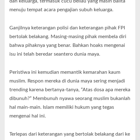
dan keluarga, termasuk cucu beliau yang masih balita
menuju tempat acara pengajian subuh keluarga.
Ganjilnya keterangan polisi dan keterangan pihak FPI
bertolak belakang. Masing-masing pihak membela diri
bahwa pihaknya yang benar. Bahkan hoaks mengenai
isu ini telah beredar seantero dunia maya.
Peristiwa ini kemudian memantik kemarahan kaum
muslim. Respon mereka di dunia maya sering menjadi
trending karena bertanya-tanya, “Atas dosa apa mereka
dibunuh?” Membunuh nyawa seorang muslim bukanlah
hal main-main. Islam memiliki hukum yang tegas
mengenai hal ini.
Terlepas dari keterangan yang bertolak belakang dari ke