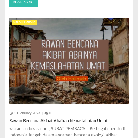
READ MORE
SURAT PEMBACA
10 February 2023
0
Rawan Bencana Akibat Abaikan Kemaslahatan Umat
wacana-edukasi.com, SURAT PEMBACA-- Berbagai daerah di
Indonesia tengah dalam ancaman bencana ekologi akibat