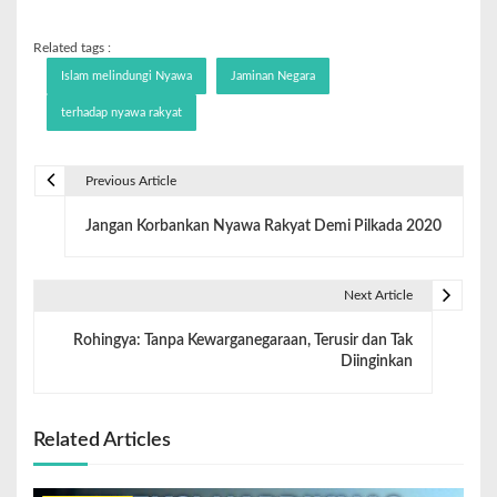
Related tags :
Islam melindungi Nyawa
Jaminan Negara
terhadap nyawa rakyat
Previous Article
Jangan Korbankan Nyawa Rakyat Demi Pilkada 2020
Next Article
Rohingya: Tanpa Kewarganegaraan, Terusir dan Tak
Diinginkan
Related Articles