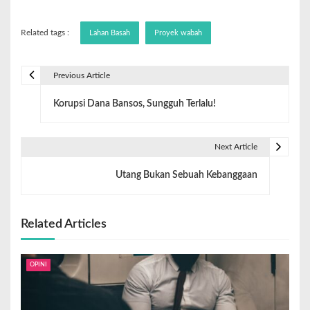
Related tags :
Lahan Basah
Proyek wabah
Previous Article
Korupsi Dana Bansos, Sungguh Terlalu!
Next Article
Utang Bukan Sebuah Kebanggaan
Related Articles
OPINI