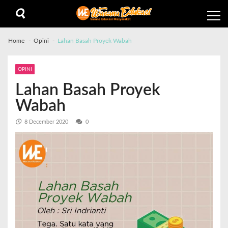
Home
Opini
Lahan Basah Proyek Wabah
OPINI
Lahan Basah Proyek
Wabah
8 December 2020
0