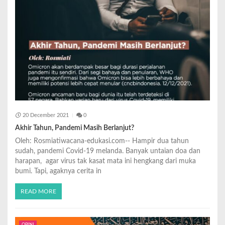
20 December 2021
0
Akhir Tahun, Pandemi Masih Berlanjut?
Oleh: Rosmiatiwacana-edukasi.com-- Hampir dua tahun
sudah, pandemi Covid-19 melanda. Banyak untaian doa dan
harapan, agar virus tak kasat mata ini hengkang dari muka
bumi. Tapi, agaknya cerita in
READ MORE
OPINI