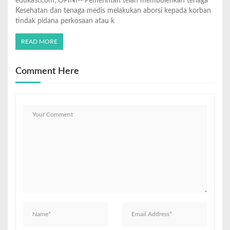
edukasi.com, OPINI-- Pemerintah telah membolehkan tenaga
Kesehatan dan tenaga medis melakukan aborsi kepada korban
tindak pidana perkosaan atau k
READ MORE
Comment Here