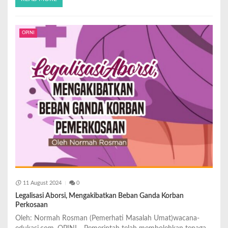
OPINI
11 August 2024
0
Legalisasi Aborsi, Mengakibatkan Beban Ganda Korban
Perkosaan
Oleh: Normah Rosman (Pemerhati Masalah Umat)wacana-