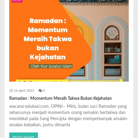
16 April 2023
0
Ramadan : Momentum Meraih Takwa Bukan Kejahatan
wacana-edukasi.com, OPINI-- Miris, bulan suci Ramadan yang
seharusnya menjadi momentum orang semakin bertakwa dan
mendekat pada Sang Pencipta dengan memperbanyak amalan-
amalan kebaikan, justru dimanfa
READ MORE