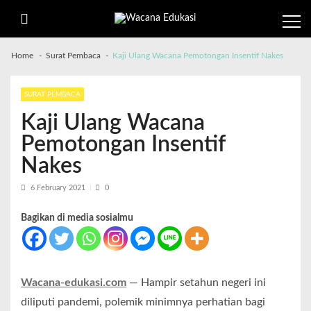
Home
Surat Pembaca
Kaji Ulang Wacana Pemotongan Insentif Nakes
SURAT PEMBACA
Kaji Ulang Wacana
Pemotongan Insentif
Nakes
6 February 2021
0
Bagikan di media sosialmu
Wacana-edukasi.com
— Hampir setahun negeri ini
diliputi pandemi, polemik minimnya perhatian bagi