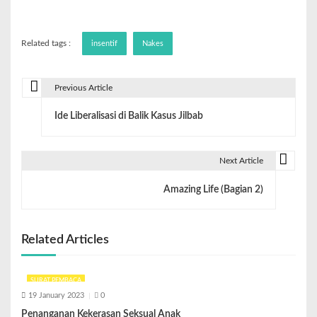
Related tags :
insentif
Nakes
Previous Article
Ide Liberalisasi di Balik Kasus Jilbab
Next Article
Amazing Life (Bagian 2)
Related Articles
SURAT PEMBACA
19 January 2023
0
Penanganan Kekerasan Seksual Anak