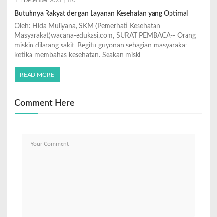
1 December 2023
0
Butuhnya Rakyat dengan Layanan Kesehatan yang Optimal
Oleh: Hida Muliyana, SKM (Pemerhati Kesehatan
Masyarakat)wacana-edukasi.com, SURAT PEMBACA-- Orang
miskin dilarang sakit. Begitu guyonan sebagian masyarakat
ketika membahas kesehatan. Seakan miski
READ MORE
Comment Here