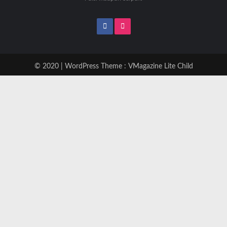
© 2020 | WordPress Theme :
VMagazine Lite Child