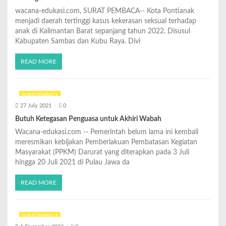
wacana-edukasi.com, SURAT PEMBACA-- Kota Pontianak
menjadi daerah tertinggi kasus kekerasan seksual terhadap
anak di Kalimantan Barat sepanjang tahun 2022. Disusul
Kabupaten Sambas dan Kubu Raya. Divi
READ MORE
SURAT PEMBACA
27 July 2021
0
Butuh Ketegasan Penguasa untuk Akhiri Wabah
Wacana-edukasi.com -- Pemerintah belum lama ini kembali
meresmikan kebijakan Pemberlakuan Pembatasan Kegiatan
Masyarakat (PPKM) Darurat yang diterapkan pada 3 Juli
hingga 20 Juli 2021 di Pulau Jawa da
READ MORE
SURAT PEMBACA