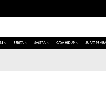
AM
BERITA
SASTRA
GAYA HIDUP
SURAT PEMB