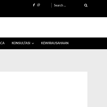
ACA
KONSULTASI
KEWIRAUSAHAAN