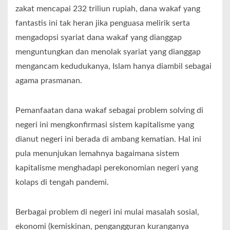
zakat mencapai 232 triliun rupiah, dana wakaf yang
fantastis ini tak heran jika penguasa melirik serta
mengadopsi syariat dana wakaf yang dianggap
menguntungkan dan menolak syariat yang dianggap
mengancam kedudukanya, Islam hanya diambil sebagai
agama prasmanan.
Pemanfaatan dana wakaf sebagai problem solving di
negeri ini mengkonfirmasi sistem kapitalisme yang
dianut negeri ini berada di ambang kematian. Hal ini
pula menunjukan lemahnya bagaimana sistem
kapitalisme menghadapi perekonomian negeri yang
kolaps di tengah pandemi.
Berbagai problem di negeri ini mulai masalah sosial,
ekonomi (kemiskinan, pengangguran kuranganya