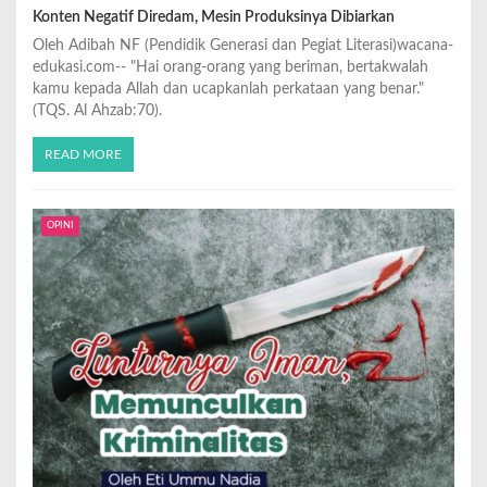
Konten Negatif Diredam, Mesin Produksinya Dibiarkan
Oleh Adibah NF (Pendidik Generasi dan Pegiat Literasi)wacana-
edukasi.com-- "Hai orang-orang yang beriman, bertakwalah
kamu kepada Allah dan ucapkanlah perkataan yang benar."
(TQS. Al Ahzab:70).
READ MORE
OPINI