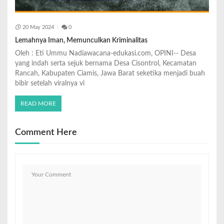
20 May 2024
0
Lemahnya Iman, Memunculkan Kriminalitas
Oleh : Eti Ummu Nadiawacana-edukasi.com, OPINI-- Desa
yang indah serta sejuk bernama Desa Cisontrol, Kecamatan
Rancah, Kabupaten Ciamis, Jawa Barat seketika menjadi buah
bibir setelah viralnya vi
READ MORE
Comment Here