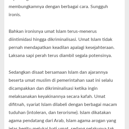
membungkamnya dengan berbagai cara. Sungguh
ironis.
Bahkan ironisnya umat Islam terus-menerus
diintimidasi hingga dikriminalisasi. Umat Islam tidak
pernah mendapatkan keadilan apalagi kesejahteraan.
Laksana sapi perah terus diambil segala potensinya.
Sedangkan disaat bersamaan Islam dan ajarannya
beserta umat muslim di pemerintahan saat ini selalu
dicampakkan dan dikriminalisasi ketika ingin
melaksanakan keyakinannya secara kafah. Umat
difitnah, syariat Islam dilabeli dengan berbagai macam
tuduhan (intoleran, dan terorisme). Islam dikatakan
agama pendatang dari Arab, Islam agama arogan yang
jelas begitu melukai hati umat, sedang pelakunya tak