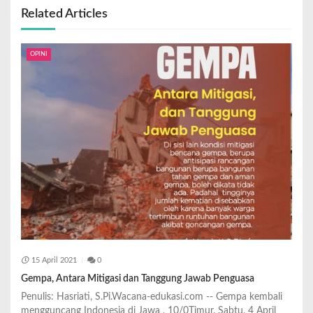
Related Articles
OPINI
15 April 2021
0
Gempa, Antara Mitigasi dan Tanggung Jawab Penguasa
Penulis: Hasriati, S.Pi.Wacana-edukasi.com -- Gempa kembali
mengguncang Indonesia di Jawa , 10/0Timur. Sabtu, 4 April