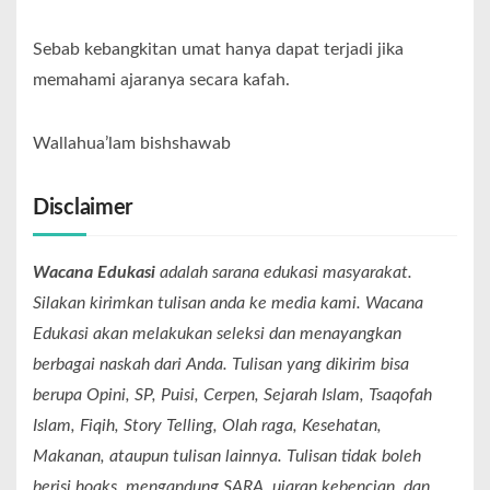
Sebab kebangkitan umat hanya dapat terjadi jika
memahami ajaranya secara kafah.
Wallahua’lam bishshawab
Disclaimer
Wacana Edukasi
adalah sarana edukasi masyarakat.
Silakan kirimkan tulisan anda ke media kami. Wacana
Edukasi akan melakukan seleksi dan menayangkan
berbagai naskah dari Anda. Tulisan yang dikirim bisa
berupa Opini, SP, Puisi, Cerpen, Sejarah Islam, Tsaqofah
Islam, Fiqih, Story Telling, Olah raga, Kesehatan,
Makanan, ataupun tulisan lainnya. Tulisan tidak boleh
berisi hoaks, mengandung SARA, ujaran kebencian, dan