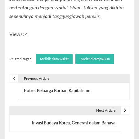
bertentangan dengan syariat Islam. Tulisan yang dikirim
sepenuhnya menjadi tanggungjawab penulis.
Views: 4
Related tags :
Melirik dana wakaf
Syariat dicampakkan
Previous Article
Potret Keluarga Korban Kapitalisme
Next Article
Invasi Budaya Korea, Generasi dalam Bahaya