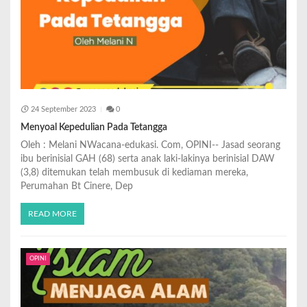
24 September 2023
0
Menyoal Kepedulian Pada Tetangga
Oleh : Melani NWacana-edukasi. Com, OPINI-- Jasad seorang
ibu berinisial GAH (68) serta anak laki-lakinya berinisial DAW
(3,8) ditemukan telah membusuk di kediaman mereka,
Perumahan Bt Cinere, Dep
READ MORE
OPINI