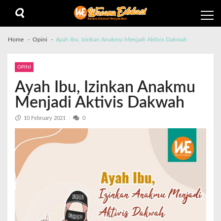
Home
Opini
Ayah Ibu, Izinkan Anakmu Menjadi Aktivis Dakwah
OPINI
Ayah Ibu, Izinkan Anakmu
Menjadi Aktivis Dakwah
10 February 2021
0