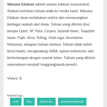
Wacana Edukasi
adalah sarana edukasi masyarakat.
Silakan kirimkan tulisan anda ke media kami. Wacana
Edukasi akan melakukan seleksi dan menayangkan
berbagai naskah dari Anda. Tulisan yang dikirim bisa
berupa Opini, SP, Puisi, Cerpen, Sejarah Islam, Tsaqofah
Islam, Fiqih, Story Telling, Olah raga, Kesehatan,
Makanan, ataupun tulisan lainnya. Tulisan tidak boleh
berisi hoaks, mengandung SARA, ujaran kebencian, dan
bertentangan dengan syariat Islam. Tulisan yang dikirim
sepenuhnya menjadi tanggungjawab penulis.
Views: 8
Related tags :
ayah
iabu
ijinkan aku
pengembandakwah