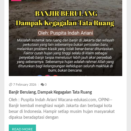
7 February 2026
0
Banjir Berulang, Dampak Kegagalan Tata Ruang
Oleh : Puspita Indah Ariani Wacana-edukasi.com, OPINI--
Banjir kembali menghiasi wajah Jakarta dan berbagai kota
besar di Indonesia. Hampir setiap musim hujan masyarakat
dipaksa beradaptasi dengan
READ MORE