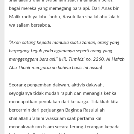
shallallahu ‘alaihi wa sallam saat ini amatlah berat,
bagai mereka yang memegang bara api. Dari Anas bin
Malik radhiyallahu ‘anhu, Rasulullah shallallahu ‘alaihi
wa sallam bersabda,
“Akan datang kepada manusia suatu zaman, orang yang
berpegang teguh pada agamanya seperti orang yang
menggenggam bara api.” (HR. Tirmidzi no. 2260. Al Hafizh
Abu Thohir mengatakan bahwa hadis ini hasan)
Seorang pengemban dakwah, aktivis dakwah,
seyogianya tidak mudah rapuh dan menangis ketika
mendapatkan penolakan dari keluarga. Tidakkah kita
bercermin dari perjuangan Baginda Rasulullah
shallallahu ‘alaihi wassalam saat pertama kali
mendakwahkan Islam secara terang-terangan kepada