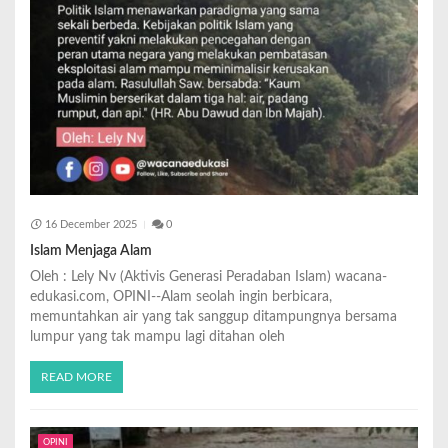
16 December 2025
0
Islam Menjaga Alam
Oleh : Lely Nv (Aktivis Generasi Peradaban Islam) wacana-
edukasi.com, OPINI--Alam seolah ingin berbicara,
memuntahkan air yang tak sanggup ditampungnya bersama
lumpur yang tak mampu lagi ditahan oleh
READ MORE
OPINI